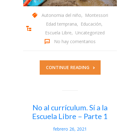
-- Solicitud
Autonomia del niño
,
Montessori
Edad temprana
,
Educación
,
-- Términos y condiciones
Escuela Libre
,
Uncategorized
Acceder
No hay comentarios
CONTINUE READING
No al currículum. Sí a la
Escuela Libre – Parte 1
febrero 26, 2021