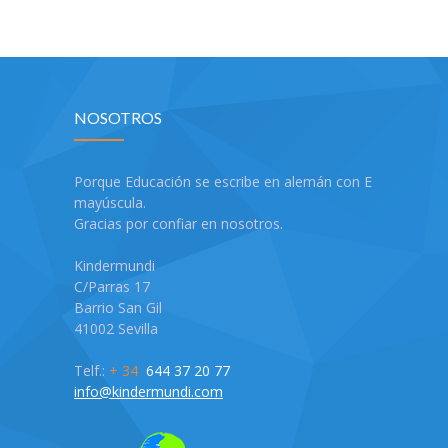
NOSOTROS
Porque Educación se escribe en alemán con E
mayúscula.
Gracias por confiar en nosotros.
Kindermundi
C/Parras 17
Barrio San Gil
41002 Sevilla
Telf.:
+ 34
644 37 20 77
info@kindermundi.com