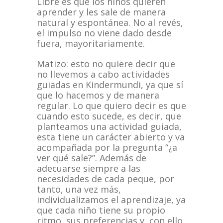
Libre es que los niños quieren
aprender y les sale de manera
natural y espontánea. No al revés,
el impulso no viene dado desde
fuera, mayoritariamente.
Matizo: esto no quiere decir que
no llevemos a cabo actividades
guiadas en Kindermundi, ya que sí
que lo hacemos y de manera
regular. Lo que quiero decir es que
cuando esto sucede, es decir, que
planteamos una actividad guiada,
esta tiene un carácter abierto y va
acompañada por la pregunta “¿a
ver qué sale?”. Además de
adecuarse siempre a las
necesidades de cada peque, por
tanto, una vez más,
individualizamos el aprendizaje, ya
que cada niño tiene su propio
ritmo, sus preferencias y, con ello,