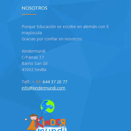
NOSOTROS
Porque Educación se escribe en alemán con E
mayúscula.
Gracias por confiar en nosotros.
Kindermundi
C/Parras 17
Barrio San Gil
41002 Sevilla
Telf.:
+ 34
644 37 20 77
info@kindermundi.com