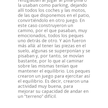
refugiaban al jugar al pilla-pilla o
la usaban como parking, dejando
allí todos los coches y las motos,
de las que disponemos en el patio,
convirtiéndolo en otro juego. En
este caso construyeron un
camino, por el que pasaban, muy
emocionados, todos los peques
uno detrás de otro. Y aún fueron
más allá: al tener las piezas en el
suelo, algunas se superponían y se
pisaban y, por tanto, se movían
bastante, por lo que al caminar
sobre las mismas tenían que
mantener el equilibrio. Los peques
crearon un juego para ejercitar así
el equilibrio. Es decir, crearon una
actividad muy buena, para
mejorar su capacidad de andar en
un “terreno” difícil.