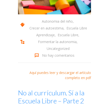
-- Solicitud
-- Términos y condiciones
Autonomia del niño
,
Crecer en autoestima
,
Escuela Libre
Acceder
Aprendizaje
,
Escuela Libre
,
Formentar la autonomia
,
Uncategorized
No hay comentarios
Aquí puedes leer y descargar el artículo
completo en pdf
No al currículum. Sí a la
Escuela Libre – Parte 2