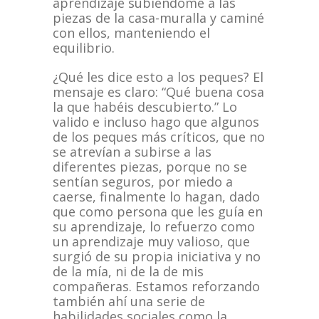
aprendizaje subiéndome a las
piezas de la casa-muralla y caminé
con ellos, manteniendo el
equilibrio.
¿Qué les dice esto a los peques? El
mensaje es claro: “Qué buena cosa
la que habéis descubierto.” Lo
valido e incluso hago que algunos
de los peques más críticos, que no
se atrevían a subirse a las
diferentes piezas, porque no se
sentían seguros, por miedo a
caerse, finalmente lo hagan, dado
que como persona que les guía en
su aprendizaje, lo refuerzo como
un aprendizaje muy valioso, que
surgió de su propia iniciativa y no
de la mía, ni de la de mis
compañeras. Estamos reforzando
también ahí una serie de
habilidades sociales como la