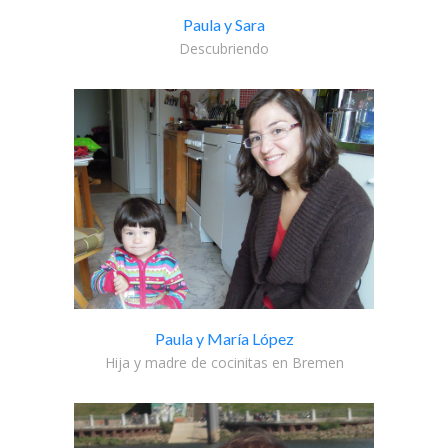
Paula y Sara
Descubriendo
Paula y María López
Hija y madre de cocinitas en Bremen