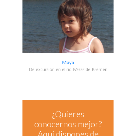
Maya
De excursión en el río
Weser
de Bremen
¿Quieres
conocernos mejor?
Aquí dispones de