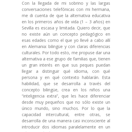
Con la llegada de mi sobrino y las largas
conversaciones telefónicas con mi hermana,
me di cuenta de que la alternativa educativa
en los primeros años de vida (1 – 3 años) en
Sevilla es escasa y limitada. Quiero decir, que
no existe aún un concepto pedagógico en
esas edades como el que yo llevé a cabo allí
en Alemania: bilingüe y con claras diferencias
culturales. Por todo esto, me propuse dar una
alternativa a ese grupo de familias que, tienen
un gran interés en que sus peques puedan
llegar a distinguir qué idioma, con qué
persona y en qué contexto hablarán. Esta
habilidad, que se desarrolla a través del
concepto bilingüe, crea en los niños una
“inteligencia extra”, que les hace diferenciar
desde muy pequeños que no sólo existe un
único mundo, sino muchos. Por lo que la
capacidad intercultural, entre otras, se
desarrolla de una manera casi inconsciente al
introducir dos idiomas paralelamente en un