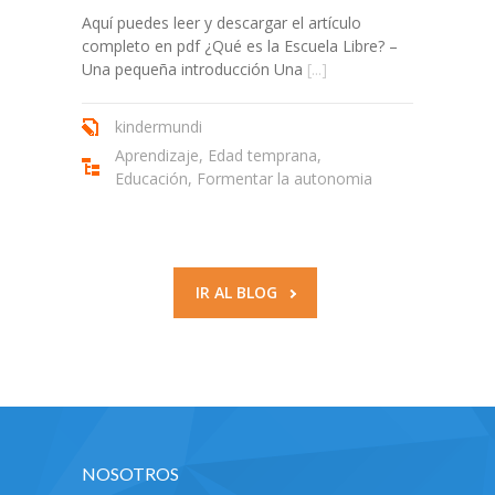
Aquí puedes leer y descargar el artículo
completo en pdf ¿Qué es la Escuela Libre? –
Una pequeña introducción Una
[...]
kindermundi
Aprendizaje
,
Edad temprana
,
Educación
,
Formentar la autonomia
IR AL BLOG
NOSOTROS