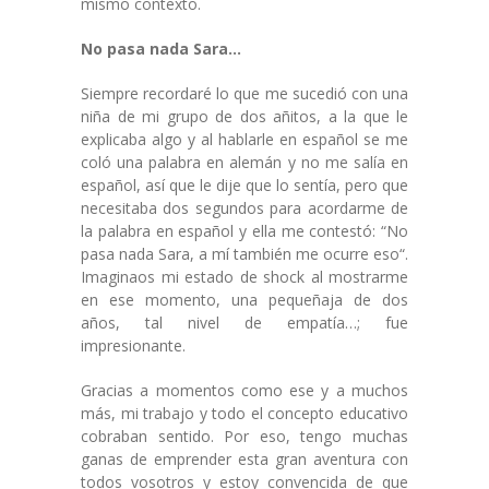
mismo contexto.
No pasa nada Sara…
Siempre recordaré lo que me sucedió con una
niña de mi grupo de dos añitos, a la que le
explicaba algo y al hablarle en español se me
coló una palabra en alemán y no me salía en
español, así que le dije que lo sentía, pero que
necesitaba dos segundos para acordarme de
la palabra en español y ella me contestó: “No
pasa nada Sara, a mí también me ocurre eso“.
Imaginaos mi estado de shock al mostrarme
en ese momento, una pequeñaja de dos
años, tal nivel de empatía…; fue
impresionante.
Gracias a momentos como ese y a muchos
más, mi trabajo y todo el concepto educativo
cobraban sentido. Por eso, tengo muchas
ganas de emprender esta gran aventura con
todos vosotros y estoy convencida de que