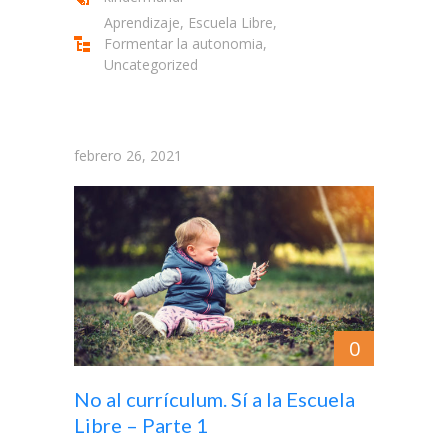
Aprendizaje
,
Escuela Libre
,
Formentar la autonomia
,
Uncategorized
febrero 26, 2021
0
No al currículum. Sí a la Escuela
Libre – Parte 1