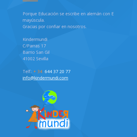
Porque Educación se escribe en alemán con E
mayúscula.
Gracias por confiar en nosotros.
Kindermundi
C/Parras 17
Barrio San Gil
41002 Sevilla
Telf.:
+ 34
644 37 20 77
info@kindermundi.com