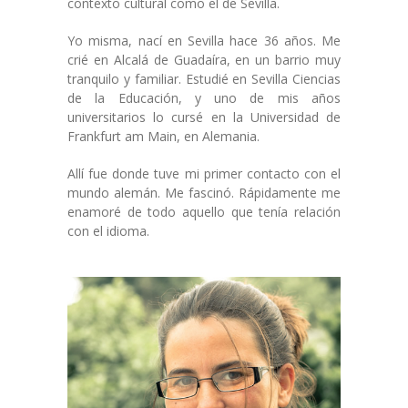
contexto cultural como el de Sevilla.
-- Solicitud
Yo misma, nací en Sevilla hace 36 años. Me
crié en Alcalá de Guadaíra, en un barrio muy
-- Términos y condiciones
tranquilo y familiar. Estudié en Sevilla Ciencias
de la Educación, y uno de mis años
Acceder
universitarios lo cursé en la Universidad de
Frankfurt am Main, en Alemania.
Allí fue donde tuve mi primer contacto con el
mundo alemán. Me fascinó. Rápidamente me
enamoré de todo aquello que tenía relación
con el idioma.