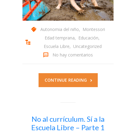
-- Solicitud
-- Términos y condiciones
Autonomia del niño
,
Montessori
Edad temprana
,
Educación
,
Acceder
Escuela Libre
,
Uncategorized
No hay comentarios
CONTINUE READING
No al currículum. Sí a la
Escuela Libre – Parte 1