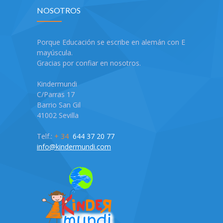
NOSOTROS
Porque Educación se escribe en alemán con E
mayúscula.
Gracias por confiar en nosotros.
Kindermundi
C/Parras 17
Barrio San Gil
41002 Sevilla
Telf.:
+ 34
644 37 20 77
info@kindermundi.com