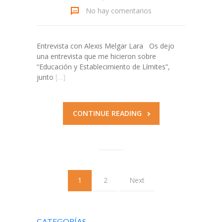
No hay comentarios
Entrevista con Alexis Melgar Lara Os dejo
una entrevista que me hicieron sobre
“Educación y Establecimiento de Límites”,
junto
[…]
CONTINUE READING
1
2
Next
CATEGORÍAS