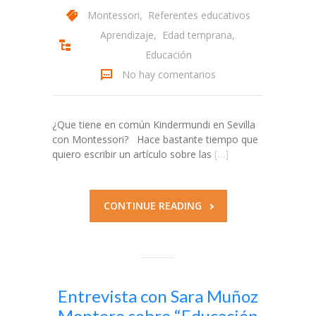
Montessori
,
Referentes educativos
Aprendizaje
,
Edad temprana
,
Educación
No hay comentarios
¿Que tiene en común Kindermundi en Sevilla
con Montessori? Hace bastante tiempo que
quiero escribir un artículo sobre las
[…]
CONTINUE READING
Entrevista con Sara Muñoz
Montero sobre “Educación