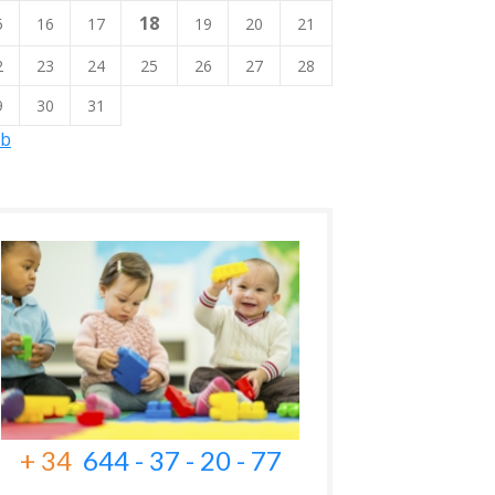
18
5
16
17
19
20
21
2
23
24
25
26
27
28
9
30
31
eb
+ 34
644 - 37 - 20 - 77