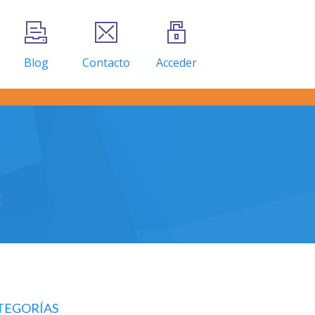
Blog
Contacto
Acceder
E
TEGORÍAS