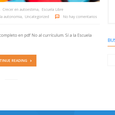
,
Crecer en autoestima
,
Escuela Libre
la autonomia
,
Uncategorized
No hay comentarios
completo en pdf No al currículum. Sí a la Escuela
BU
B
TINUE READING