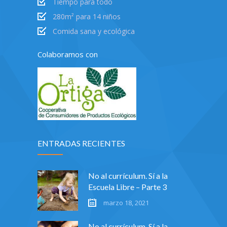
Tiempo para todo
280m² para 14 niños
Comida sana y ecológica
Colaboramos con
ENTRADAS RECIENTES
No al currículum. Sí a la
Escuela Libre – Parte 3
marzo 18, 2021
No al currículum. Sí a la