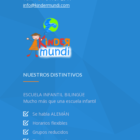
info@kindermundi.com
NUESTROS DISTINTIVOS
ESCUELA INFANTIL BILINGÜE
Mucho más que una escuela infantil
Se habla ALEMÁN
Horarios flexibles
Grupos reducidos